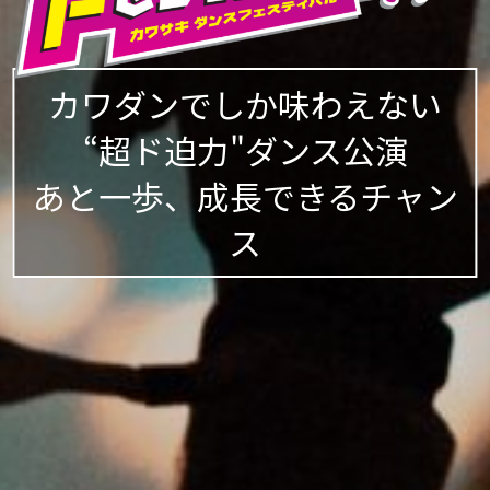
カワダンでしか味わえない
“超ド迫力"ダンス公演
あと一歩、成長できるチャン
ス