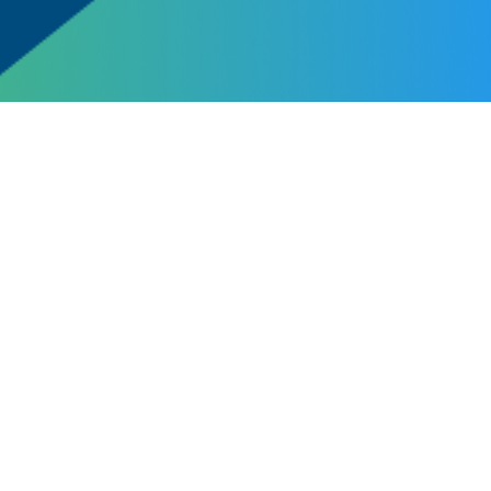
神奈川県、東京で同じ志をもつダンススク
ール